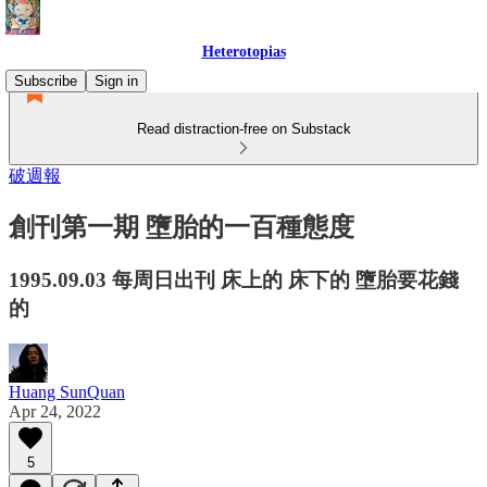
Heterotopias
Subscribe
Sign in
Read distraction-free on Substack
破週報
創刊第一期 墮胎的一百種態度
1995.09.03 每周日出刊 床上的 床下的 墮胎要花錢
的
Huang SunQuan
Apr 24, 2022
5