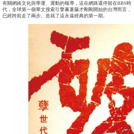
有關網絡文化與學運、運動的報導，這在網路還停留在BBS時
代，全球第一個華文搜索引擎蕃薯藤才剛剛開始的台灣而言，
已經跨前走了兩步。造就了這永遠經典的第一期。