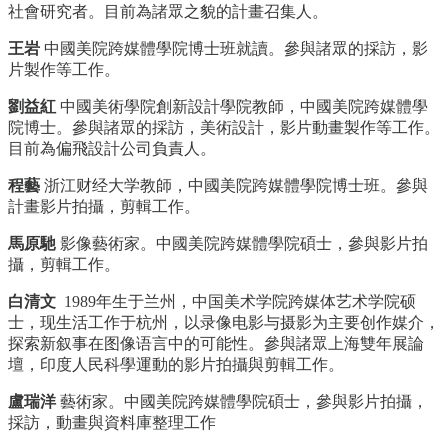
社會研究者。目前為諸眾之貌的計畫召集人。
王岩
中國美院跨媒體學院博士班就讀。參與諸眾的採訪，影
片製作等工作。
劉益紅
中國美術學院創新設計學院教師，中國美院跨媒體學
院博士。參與諸眾的採訪，美術設計，影片動畫製作等工作。
目前為偏飛設計公司負責人。
程藝
浙江财经大学教師，中國美院跨媒體學院博士班。參與
計畫影片拍攝，剪輯工作。
馬原馳
影像藝術家。中國美院跨媒體學院碩士，參與影片拍
攝，剪輯工作。
白清文
1989年生于兰州，中国美术学院跨媒体艺术学院硕
士，现生活工作于杭州，以录像电影与摄影为主要创作媒介，
探索新叙事在图像语言中的可能性。參與諸眾上海雙年展論
壇，印度人民科學運動的影片拍攝與剪輯工作。
盧瑞洋
藝術家。中國美院跨媒體學院碩士，參與影片拍攝，
採訪，動畫與資料庫整理工作