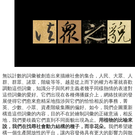
無以計數的詞彙被創造出來描繪社會的集合，人民、大眾、人
群、群眾、諸眾，階級等等。越是從上而下的權力布署就喜歡
調動這些詞彙，知識分子與民粹主義者幾乎同樣熱情的表達對
這些詞彙的愛好。它們出現在各種傳播媒介上，網絡技術的發
展使得它們愈來愈精采地指涉與它們的恰恰相反的事務，菁
英、少數、小眾、資產階級集團的偏好。如今，我們企圖重新
構造這些詞彙的內容，目的不在於繪制詞彙的正確意涵，相反
地，我們要歧義它們直到不同面貌出現為止。
用植物的比喻來
說，我們在找尋社會動力結構的種子，而非花朵。
我們希望建
構一個生產開放性的平台，讓內容發佈具有更大的影響力與散