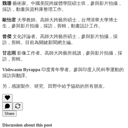
魏珊
藝術家。中國美院跨媒體學院碩士班，參與影片拍攝，
採訪，動畫與資料庫整理工作。
歐怡君
大學教師。高師大跨藝所碩士，台灣清華大學博士
生，參與影片拍攝，採訪，剪輯，動畫設計工作。
曾傑
文化評論者。高師大跨藝所碩士，參與影片拍攝，採
訪，剪輯。目前為關鍵新聞網主編。
甘志雨
影像工作者。高師大跨藝所就讀，參與影片拍攝，採
訪，剪輯。
Vishwasm Byrappa
印度青年學者。參與印度人民科學運動的
採訪與翻譯。
另，感謝製作、研究、田野中給予協助的所有朋友。
Share
Discussion about this post