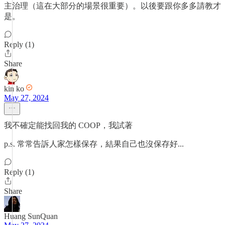
主治理（這在大部分的場景很重要）。以後要跟你多多請教才
是。
Reply (1)
Share
kin ko
May 27, 2024
我不確定能找回我的 COOP，我試著
p.s. 常常告訴人家怎樣保存，結果自己也沒保存好...
Reply (1)
Share
Huang SunQuan